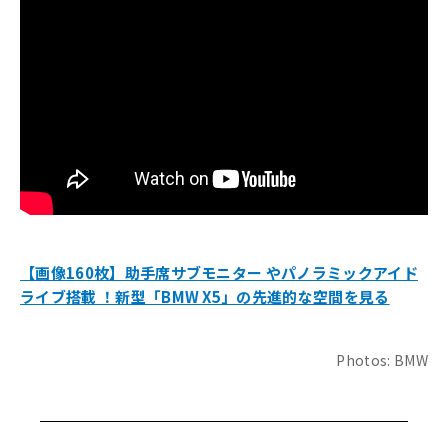
【画像160枚】助手席サブモニター やパノラミックアイド
ライブ搭載 ！新型「BMW X5」の先進的な空間を見る
Photos: BMW