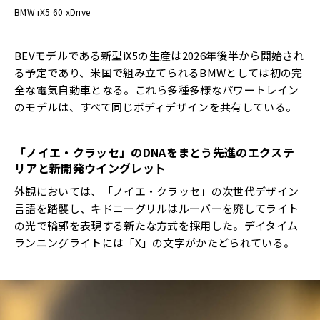
BMW iX5 60 xDrive
BEVモデルである新型iX5の生産は2026年後半から開始され
る予定であり、米国で組み立てられるBMWとしては初の完
全な電気自動車となる。これら多種多様なパワートレイン
のモデルは、すべて同じボディデザインを共有している。
「ノイエ・クラッセ」の
DNA
をまとう先進のエクステ
リアと新開発ウイングレット
外観においては、「ノイエ・クラッセ」の次世代デザイン
言語を踏襲し、キドニーグリルはルーバーを廃してライト
の光で輪郭を表現する新たな方式を採用した。デイタイム
ランニングライトには「X」の文字がかたどられている。