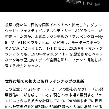
祝祭の勢いは世界的な国際イベントへと拡大した。グッド
ウッド・フェスティバルではシティカー「A290ラリー」が
初走行したほか、水素エンジン搭載の「アルペングローHy
6」や「A110 R ウルティム」が登場し、モータースポーツ
のDNAをアピールした。レトロモビル2026やル・マン・ク
ラシックでも、1973年のWRCタイトルを想起させるベルリ
ネッタ等の歴史的モデルが空間を彩り、ファンと情熱を共
有する機会となった。
世界市場での拡大と製品ラインナップの刷新
この記念すべき1年は、アルピーヌの野心的なグローバル発
展戦略の一部を成している。現在25の市場で展開するブラ
ンドはさらなる拡大を計画しており、2026年末までに世界
的な販売拠点を210店舗から300店舗へと大幅に増加させる