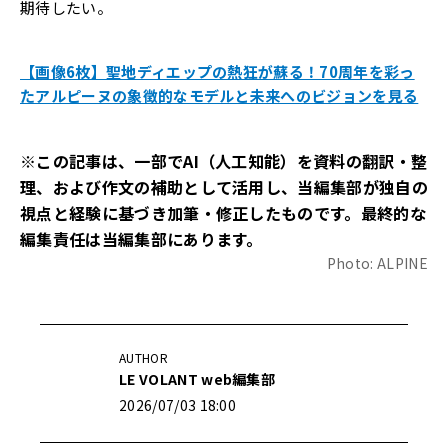
期待したい。
【画像6枚】聖地ディエップの熱狂が蘇る！70周年を彩っ
たアルピーヌの象徴的なモデルと未来へのビジョンを見る
※この記事は、一部でAI（人工知能）を資料の翻訳・整
理、および作文の補助として活用し、当編集部が独自の
視点と経験に基づき加筆・修正したものです。最終的な
編集責任は当編集部にあります。
Photo: ALPINE
AUTHOR
LE VOLANT web編集部
2026/07/03 18:00