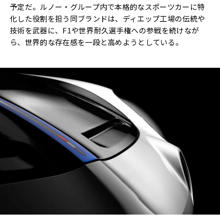
予定だ。ルノー・グループ内で本格的なスポーツカーに特
化した役割を担う同ブランドは、ディエップ工場の伝統や
技術を武器に、F1や世界耐久選手権への参戦を続けなが
ら、世界的な存在感を一段と高めようとしている。