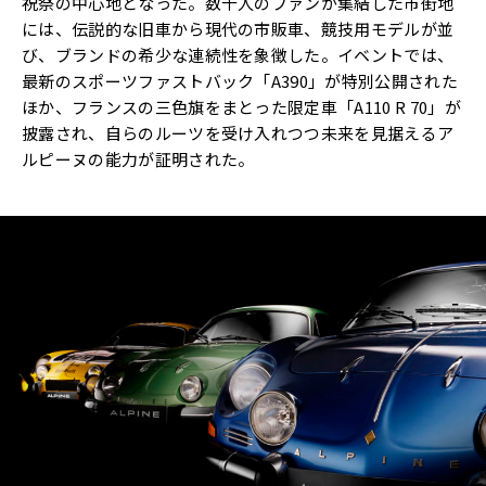
祝祭の中心地となった。数千人のファンが集結した市街地
には、伝説的な旧車から現代の市販車、競技用モデルが並
び、ブランドの希少な連続性を象徴した。イベントでは、
最新のスポーツファストバック「A390」が特別公開された
ほか、フランスの三色旗をまとった限定車「A110 R 70」が
披露され、自らのルーツを受け入れつつ未来を見据えるア
ルピーヌの能力が証明された。