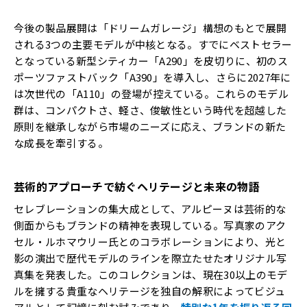
今後の製品展開は「ドリームガレージ」構想のもとで展開
される3つの主要モデルが中核となる。すでにベストセラー
となっている新型シティカー「A290」を皮切りに、初のス
ポーツファストバック「A390」を導入し、さらに2027年に
は次世代の「A110」の登場が控えている。これらのモデル
群は、コンパクトさ、軽さ、俊敏性という時代を超越した
原則を継承しながら市場のニーズに応え、ブランドの新た
な成長を牽引する。
芸術的アプローチで紡ぐヘリテージと未来の物語
セレブレーションの集大成として、アルピーヌは芸術的な
側面からもブランドの精神を表現している。写真家のアク
セル・ルホマウリー氏とのコラボレーションにより、光と
影の演出で歴代モデルのラインを際立たせたオリジナル写
真集を発表した。このコレクションは、現在30以上のモデ
ルを擁する貴重なヘリテージを独自の解釈によってビジュ