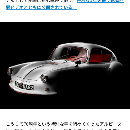
アルとして記憶に刻む試みであり、
特別な1年を振り返る回
顧ビデオとともに公開されている。
こうして70周年という特別な章を締めくくったアルピーヌ