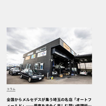
コラム
全国からメルセデスが集う埼玉の名店「オートフ
ィールド」──愛車を末永く楽しむ賢い修理術