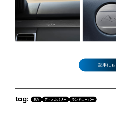
記事にも
tag:
SUV
ディスカバリー
ランドローバー