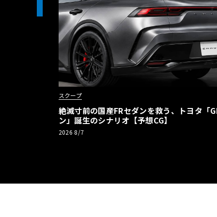
1
スクープ
絶滅寸前の国産FRセダンを救う、トヨタ「G
ン」誕生のシナリオ【予想CG】
2026 8/7