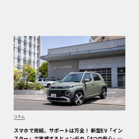
コラム
スマホで完結、サポートは万全！ 新型EV「イン
スター」で実感するヒョンデの「4つの安心」