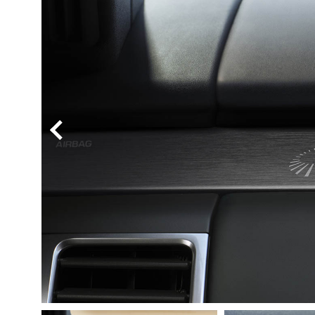
BYD
その
国産車
レクサ
ホンダ
三菱
光岡
その