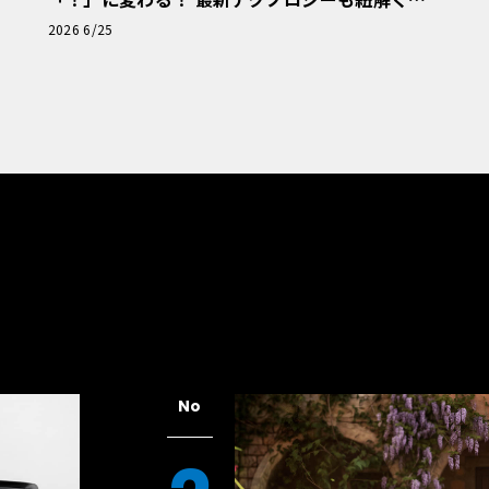
「輸入車Q&A」
2026 6/25
No