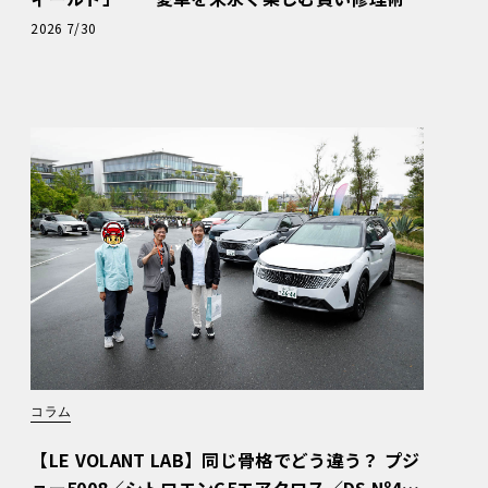
と、プロがフックス製オイルを選ぶ理由〈PR〉
2026 7/30
コラム
【LE VOLANT LAB】同じ骨格でどう違う？ プジ
ョー5008／シトロエンC5エアクロス／DS Nº4