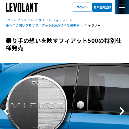
ログイン
無料会員登録
TOP
ブランド
イタリア
フィアット
乗り手の想いを映すフィアット500の特別仕様発売
ギャラリー
乗り手の想いを映すフィアット500の特別仕
様発売