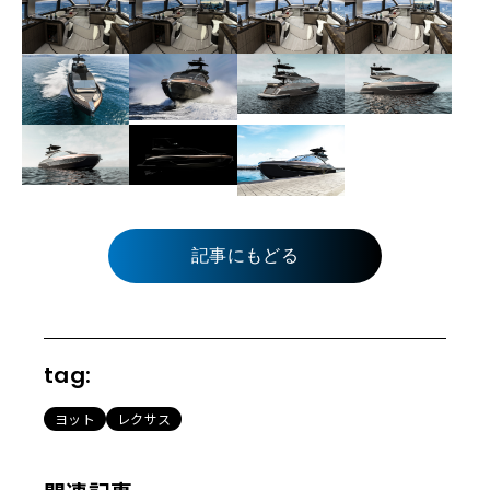
記事にもどる
tag:
ヨット
レクサス