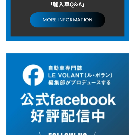
「輸入車Q&A」
MORE INFORMATION