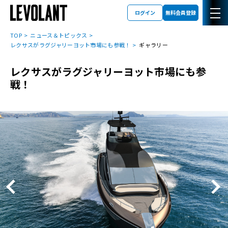
ログイン
無料会員登録
TOP
ニュース＆トピックス
レクサスがラグジャリーヨット市場にも参戦！
ギャラリー
レクサスがラグジャリーヨット市場にも参
戦！