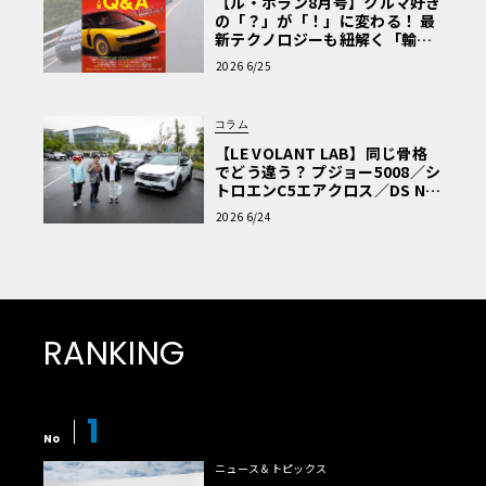
【ル・ボラン8月号】クルマ好き
の「？」が「！」に変わる！ 最
新テクノロジーも紐解く「輸入
車Q&A」
2026 6/25
コラム
【LE VOLANT LAB】同じ骨格
でどう違う？ プジョー5008／シ
トロエンC5エアクロス／DS Nº4
読者一気乗りレポート
2026 6/24
RANKING
1
No
ニュース＆トピックス