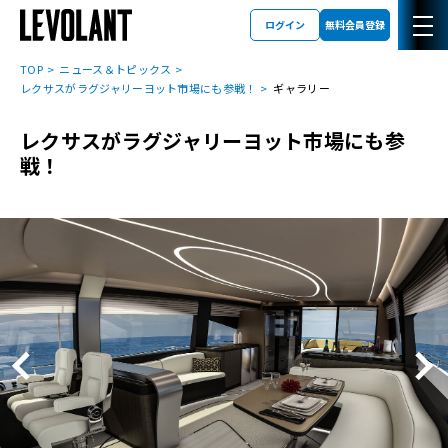
ログイン
無料会員登録
TOP
ニュース＆トピックス
レクサスがラグジャリーヨット市場にも参戦！
ギャラリー
レクサスがラグジャリーヨット市場にも参
戦！