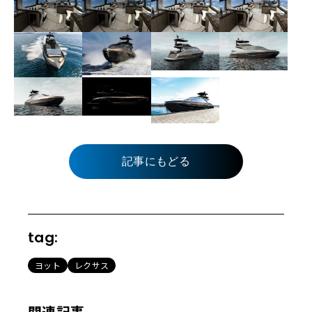
記事にもどる
tag:
ヨット
レクサス
関連記事