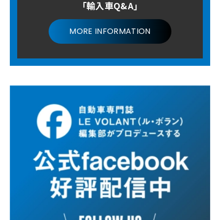
「輸入車Q&A」
MORE INFORMATION