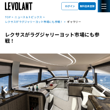
ログイン
無料会員登録
TOP
ニュース＆トピックス
レクサスがラグジャリーヨット市場にも参戦！
ギャラリー
レクサスがラグジャリーヨット市場にも参
戦！