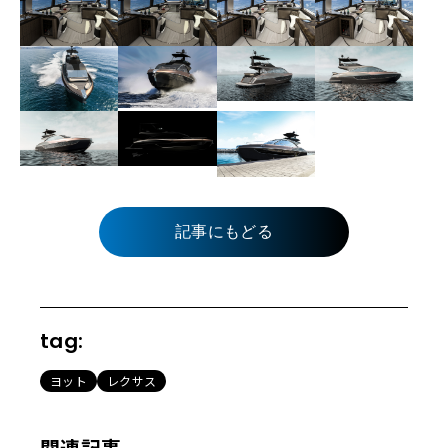
記事にもどる
tag:
ヨット
レクサス
関連記事