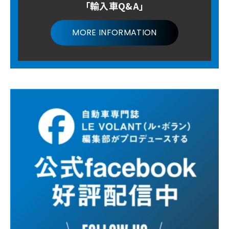
「輸入車Q&A」
MORE INFORMATION