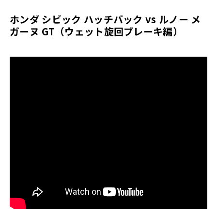
ホンダ シビック ハッチバック vs ルノー メ
ガーヌ GT（ウェット旋回ブレーキ編）