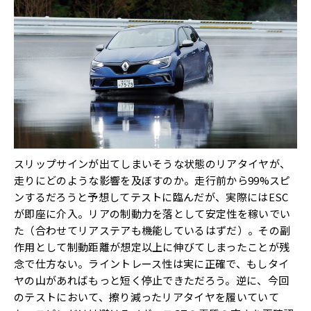
スリップサインが出てしまいそうな状態のリアタイヤが、
走りにどのような影響を及ぼすのか。走行前から99%スピ
ンするだろうと予想してテストに臨んだが、実際にはESC
が即座に介入。リアの制動力を落として安定性を稼いでい
た（合わせてリアステアも機能しているはずだ）。その副
作用として制動距離が想定以上に伸びてしまったことが残
念で仕方ない。ライントレース性は実に正確で、もしタイ
ヤの山があればもっと短く停止できただろう。逆に、今回
のテストにおいて、擦り減ったリアタイヤを履いていて