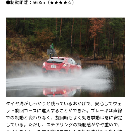
●制動距離：56.8m（★★★★☆）
タイヤ溝がしっかりと残っているおかげで、安心してウェ
ット旋回コースに進入することができた。ブレーキは直線
での制動と変わりなく、旋回時もよく効き挙動は常に安定
している。ただし、ステアリングの操舵感がやや重めで、