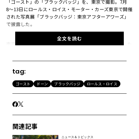
「ゴースト」の「ブラックバッジ」を、東京で撮影。7月
8〜13日にロールス・ロイス・モーター・カーズ東京で開催
された写真展「ブラックバッジ：東京アフターアワーズ」
で披露した。
全文を読む
東京を舞台にブラックバッジ3モデルのある風景を撮影した
のは日本、英国、シンガポールの3カ国3名の写真家だ。
tag:
ゴースト
ドーン
ブラックバッジ
ロールス・ロイス
関連記事
ニュース＆トピックス