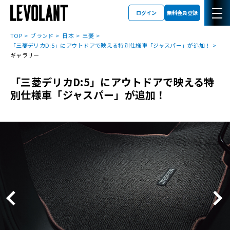
ログイン
無料会員登録
TOP
ブランド
日本
三菱
「三菱デリカD:5」にアウトドアで映える特別仕様車「ジャスパー」が追加！
ギャラリー
「三菱デリカD:5」にアウトドアで映える特
別仕様車「ジャスパー」が追加！