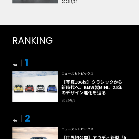
2026 6/24
RANKING
1
No
ニュース＆トピックス
【写真106枚】クラシックから
新時代へ。BMW製MINI、25年
のデザイン進化を辿る
2026 8/3
2
No
ニュース＆トピックス
【世界初公開】アウディ新型「A