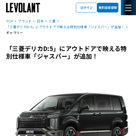
ログイン
無料会員登録
TOP
ブランド
日本
三菱
「三菱デリカD:5」にアウトドアで映える特別仕様車「ジャスパー」が追加！
ギャラリー
「三菱デリカD:5」にアウトドアで映える特
別仕様車「ジャスパー」が追加！