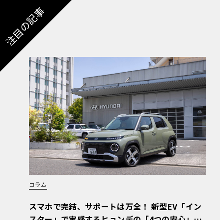
注目の記事
コラム
スマホで完結、サポートは万全！ 新型EV「イン
スター」で実感するヒョンデの「4つの安心」