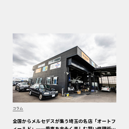
コラム
全国からメルセデスが集う埼玉の名店「オートフ
ィールド」──愛車を末永く楽しむ賢い修理術