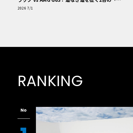
極的アプローチ」
2026 7/1
RANKING
No