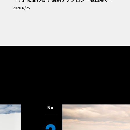
「輸入車Q&A」
2026 6/25
No