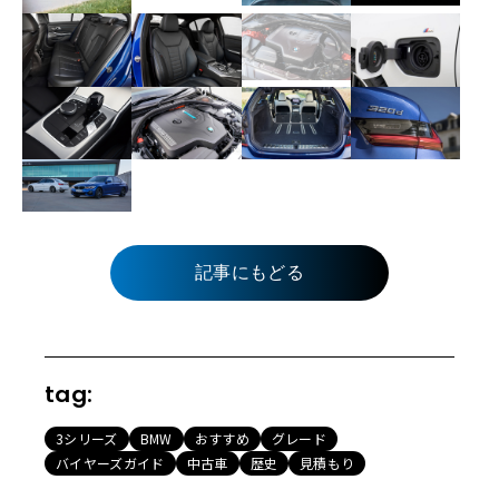
記事にもどる
tag:
3シリーズ
BMW
おすすめ
グレード
バイヤーズガイド
中古車
歴史
見積もり