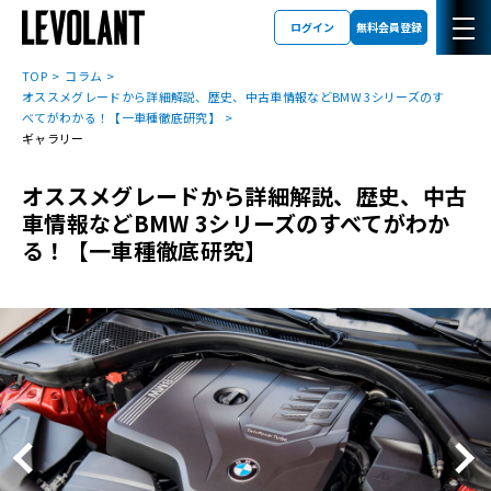
ログイン
無料会員登録
TOP
コラム
オススメグレードから詳細解説、歴史、中古車情報などBMW 3シリーズのす
べてがわかる！【一車種徹底研究】
ギャラリー
オススメグレードから詳細解説、歴史、中古
車情報などBMW 3シリーズのすべてがわか
る！【一車種徹底研究】