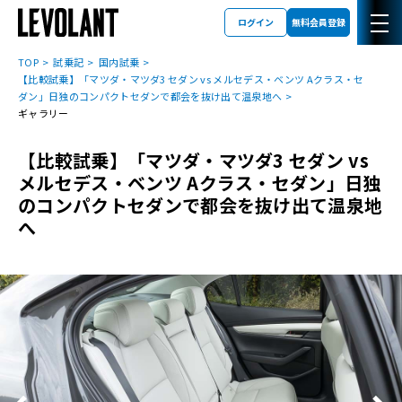
ログイン
無料会員登録
TOP
試乗記
国内試乗
【比較試乗】「マツダ・マツダ3 セダン vs メルセデス・ベンツ Aクラス・セ
ダン」日独のコンパクトセダンで都会を抜け出て温泉地へ
ギャラリー
【比較試乗】「マツダ・マツダ3 セダン vs
メルセデス・ベンツ Aクラス・セダン」日独
のコンパクトセダンで都会を抜け出て温泉地
へ