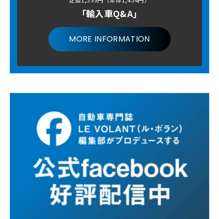
「輸入車Q&A」
MORE INFORMATION