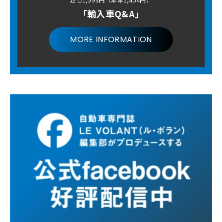
「輸入車Q&A」
MORE INFORMATION