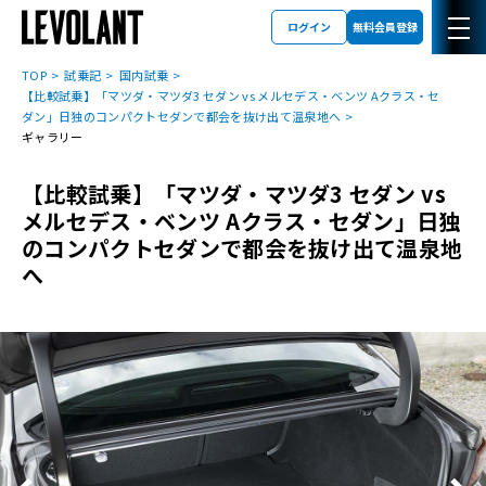
ログイン
無料会員登録
TOP
試乗記
国内試乗
【比較試乗】「マツダ・マツダ3 セダン vs メルセデス・ベンツ Aクラス・セ
ダン」日独のコンパクトセダンで都会を抜け出て温泉地へ
ギャラリー
【比較試乗】「マツダ・マツダ3 セダン vs
メルセデス・ベンツ Aクラス・セダン」日独
のコンパクトセダンで都会を抜け出て温泉地
へ