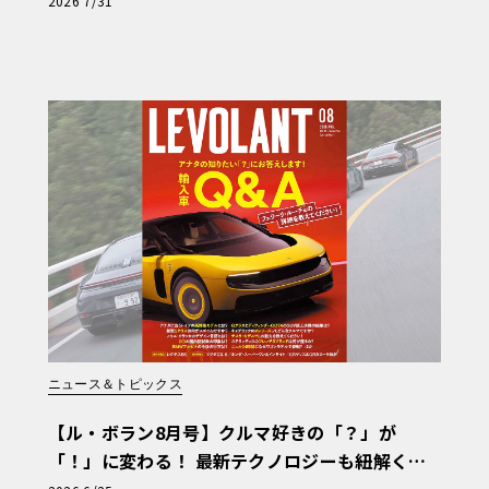
2026 7/31
i?】〈PR〉
ニュース＆トピックス
【ル・ボラン8月号】クルマ好きの「？」が
「！」に変わる！ 最新テクノロジーも紐解く