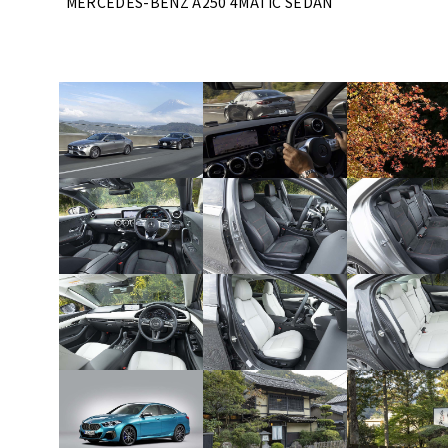
MERCEDES-BENZ A250 4MATIC SEDAN