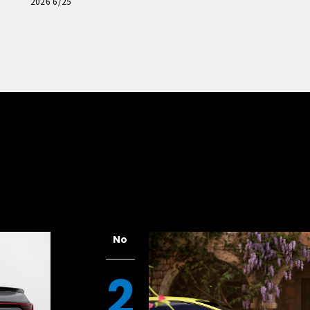
「輸入車Q&A」
2026 6/25
No
2