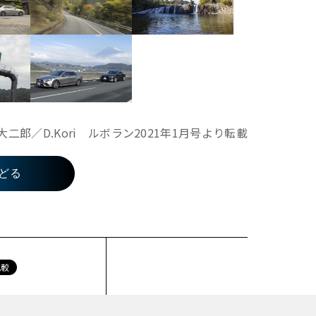
大二郎／D.Kori ルボラン2021年1月号より転載
どる
比較