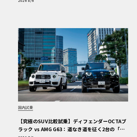
2026 8/6
国内試乗
【究極のSUV比較試乗】ディフェンダーOCTAブ
ラック vs AMG G63：道なき道を征く2台の「対