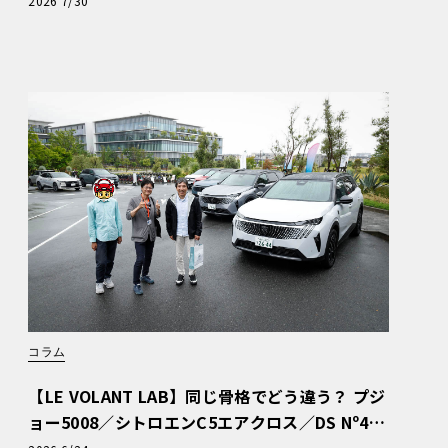
2026 7/30
コラム
【LE VOLANT LAB】同じ骨格でどう違う？ プジ
ョー5008／シトロエンC5エアクロス／DS Nº4