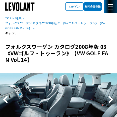
ログイン
無料会員登録
TOP
特集
フォルクスワーゲン カタログ2008年版 03 《VWゴルフ・トゥーラン》【VW
GOLF FAN Vol.14】
ギャラリー
フォルクスワーゲン カタログ2008年版 03
《VWゴルフ・トゥーラン》【VW GOLF FA
N Vol.14】