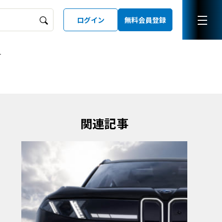
ログイン
無料会員登録
ー
ーズガイド
LD
関連記事