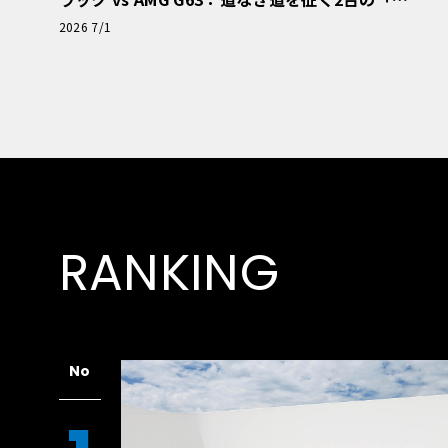
極的アプローチ」
2026 7/1
RANKING
No