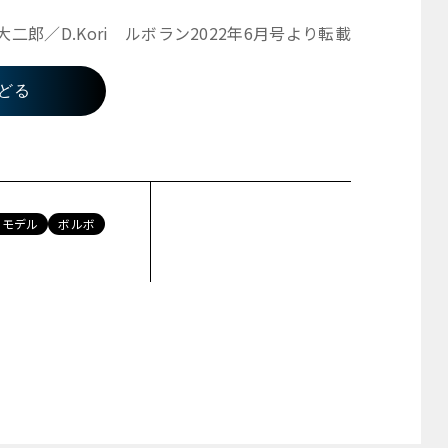
大二郎／D.Kori ルボラン2022年6月号より転載
どる
ーモデル
ボルボ