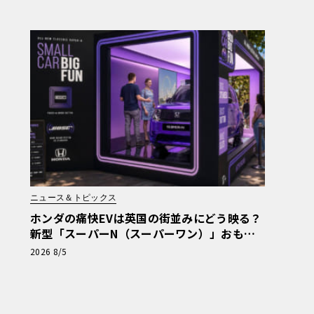
ニュース＆トピックス
ホンダの痛快EVは英国の街並みにどう映る？
新型「スーパーN（スーパーワン）」おもち
ゃ箱ツアーの全貌
2026 8/5