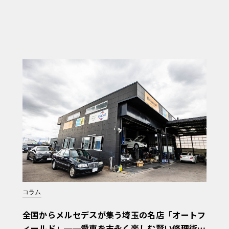
コラム
全国からメルセデスが集う埼玉の名店「オートフ
ィールド」──愛車を末永く楽しむ賢い修理術