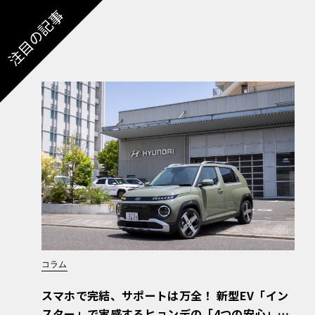
注目の記事
コラム
スマホで完結、サポートは万全！ 新型EV「イン
スター」で実感するヒョンデの「4つの安心」