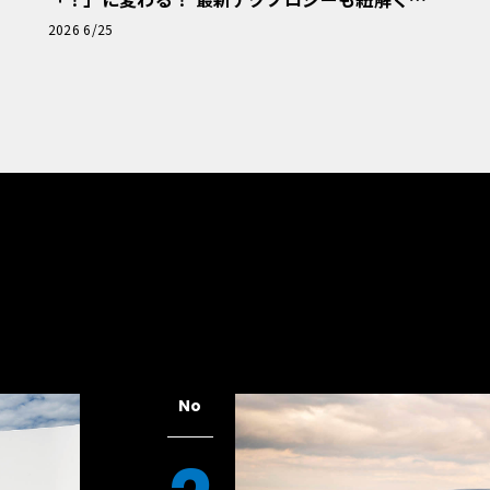
「輸入車Q&A」
2026 6/25
No