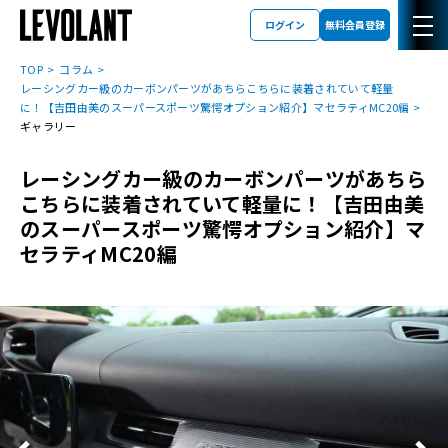
ログイン
無料会員登録
TOP
コラム
レーシングカー級のカーボンパーツがあちらこちらに装着されていて軽量
に！【吉田由美のスーパースポーツ驚愕オプション紹介】マセラティMC20編
ギャラリー
レーシングカー級のカーボンパーツがあちら
こちらに装着されていて軽量に！【吉田由美
のスーパースポーツ驚愕オプション紹介】マ
セラティMC20編