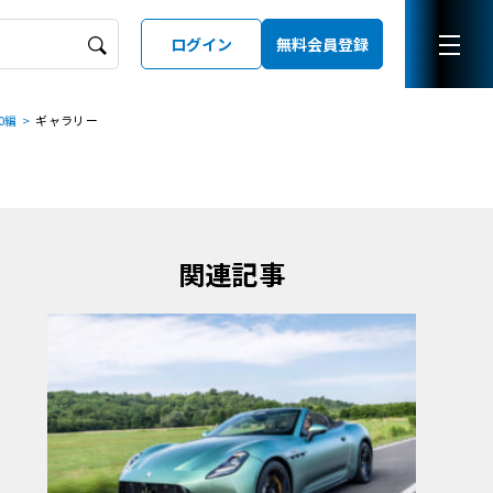
ログイン
無料会員登録
0編
ギャラリー
ーズガイド
LD
関連記事