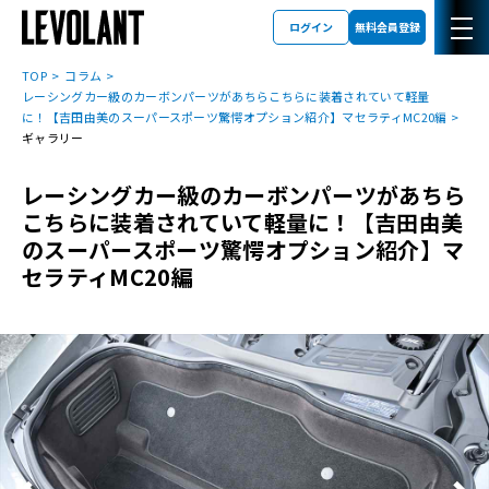
ログイン
無料会員登録
TOP
コラム
レーシングカー級のカーボンパーツがあちらこちらに装着されていて軽量
に！【吉田由美のスーパースポーツ驚愕オプション紹介】マセラティMC20編
ギャラリー
レーシングカー級のカーボンパーツがあちら
こちらに装着されていて軽量に！【吉田由美
のスーパースポーツ驚愕オプション紹介】マ
セラティMC20編