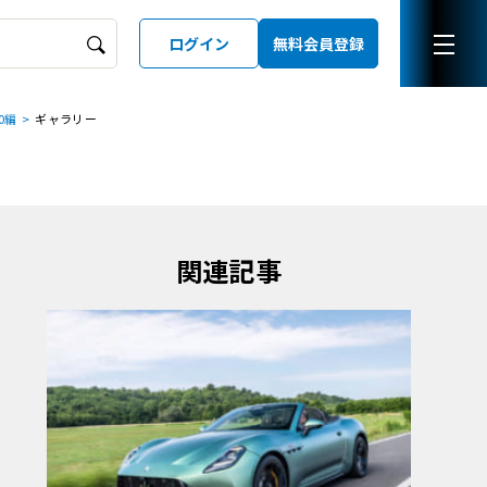
ログイン
無料会員登録
0編
ギャラリー
ーズガイド
LD
関連記事