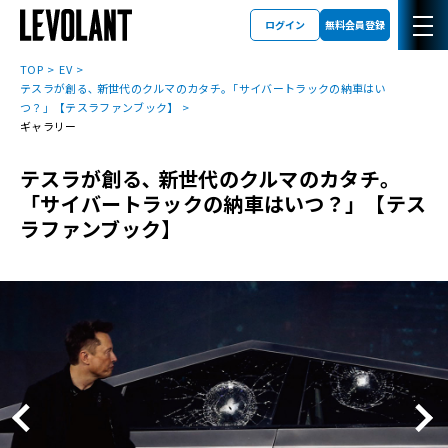
ログイン
無料会員登録
TOP
EV
テスラが創る､ 新世代のクルマのカタチ｡「サイバートラックの納車はい
つ？」【テスラファンブック】
ギャラリー
テスラが創る､ 新世代のクルマのカタチ｡
「サイバートラックの納車はいつ？」【テス
ラファンブック】