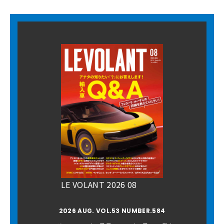
LE VOLANT 2026 08
2026 AUG. VOL.53 NUMBER.584