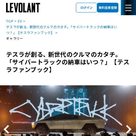
ログイン
無料会員登録
TOP
EV
テスラが創る､ 新世代のクルマのカタチ｡「サイバートラックの納車はい
つ？」【テスラファンブック】
ギャラリー
テスラが創る､ 新世代のクルマのカタチ｡
「サイバートラックの納車はいつ？」【テス
ラファンブック】