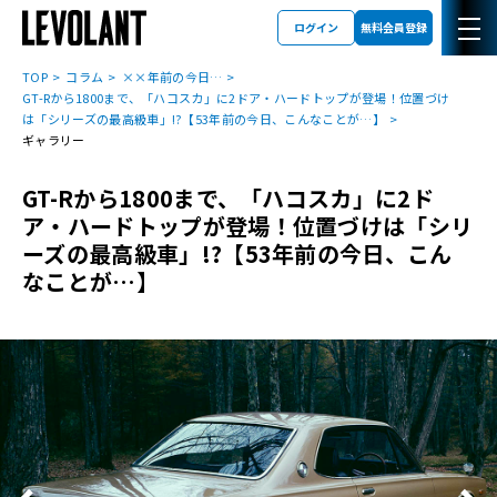
ログイン
無料会員登録
TOP
コラム
××年前の今日…
GT-Rから1800まで、「ハコスカ」に2ドア・ハードトップが登場！位置づけ
は「シリーズの最高級車」!?【53年前の今日、こんなことが…】
ギャラリー
GT-Rから1800まで、「ハコスカ」に2ド
ア・ハードトップが登場！位置づけは「シリ
ーズの最高級車」!?【53年前の今日、こん
なことが…】