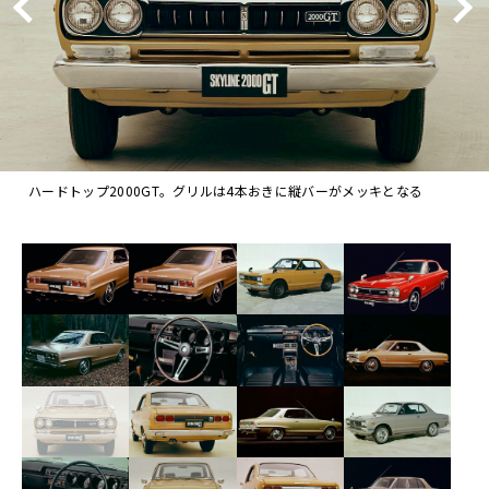
ハードトップ2000GT。グリルは4本おきに縦バーがメッキとなる