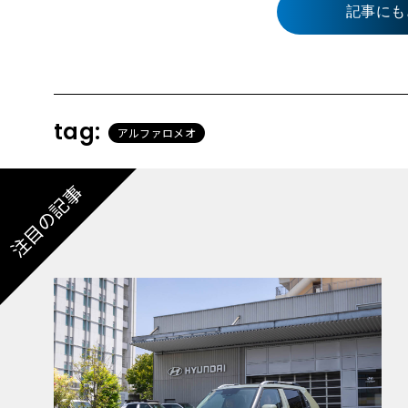
記事にも
tag:
アルファロメオ
注目の記事