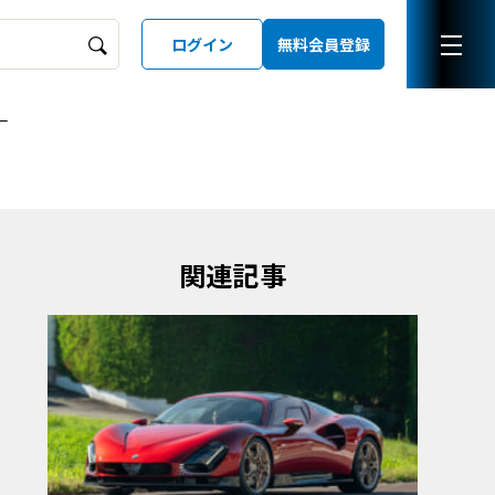
ログイン
無料会員登録
ー
ーズガイド
LD
関連記事