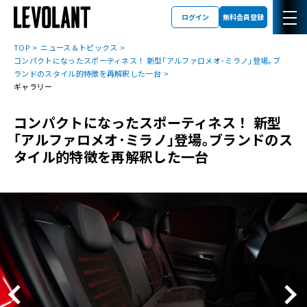
ログイン
無料会員登録
TOP
ニュース＆トピックス
コンパクトになったスポーティネス！ 新型｢アルファロメオ･ミラノ｣登場｡ブ
ランドのスタイル的特徴を再解釈した一台
ギャラリー
コンパクトになったスポーティネス！ 新型
｢アルファロメオ･ミラノ｣登場｡ブランドのス
タイル的特徴を再解釈した一台