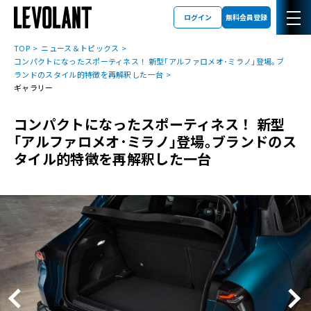
ログイン
無料会員登録
TOP
ニュース＆トピックス
コンパクトになったスポーティネス！ 新型｢アルファロメオ･ミラノ｣登場｡ブ
ランドのスタイル的特徴を再解釈した一台
ギャラリー
コンパクトになったスポーティネス！ 新型
｢アルファロメオ･ミラノ｣登場｡ブランドのス
タイル的特徴を再解釈した一台