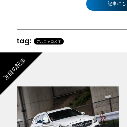
記事にも
tag:
アルファロメオ
注目の記事