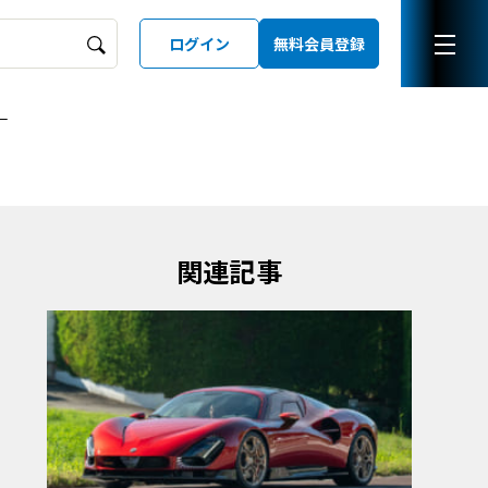
ログイン
無料会員登録
ー
ーズガイド
LD
関連記事