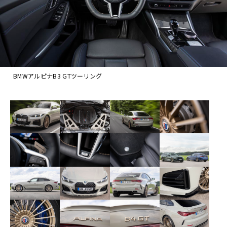
BMWアルピナB3 GTツーリング