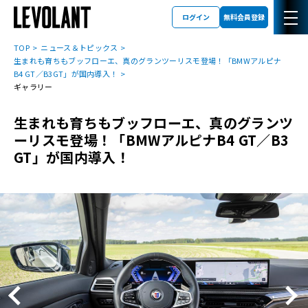
ログイン
無料会員登録
TOP
ニュース＆トピックス
生まれも育ちもブッフローエ、真のグランツーリスモ登場！「BMWアルピナ
B4 GT／B3GT」が国内導入！
ギャラリー
生まれも育ちもブッフローエ、真のグランツ
ーリスモ登場！「BMWアルピナB4 GT／B3
GT」が国内導入！