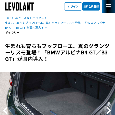
ログイン
無料会員登録
TOP
ニュース＆トピックス
生まれも育ちもブッフローエ、真のグランツーリスモ登場！「BMWアルピナ
B4 GT／B3GT」が国内導入！
ギャラリー
生まれも育ちもブッフローエ、真のグランツ
ーリスモ登場！「BMWアルピナB4 GT／B3
GT」が国内導入！