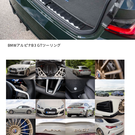
BMWアルピナB3 GTツーリング