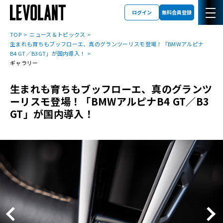
ログイン
無料会員登録
TOP
ニュース＆トピックス
生まれも育ちもブッフローエ、真のグランツーリスモ登場！「BMWアルピナ
B4 GT／B3GT」が国内導入！
ギャラリー
生まれも育ちもブッフローエ、真のグランツ
ーリスモ登場！「BMWアルピナB4 GT／B3
GT」が国内導入！