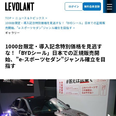
ログイン
無料会員登録
TOP
ニュース＆トピックス
1000台限定・導入記念特別価格を見逃すな！「BYDシール」日本での正規販
売開始、”e-スポーツセダン”ジャンル確立を目指す
ギャラリー
1000台限定・導入記念特別価格を見逃す
な！「BYDシール」日本での正規販売開
始、”e-スポーツセダン”ジャンル確立を目
指す