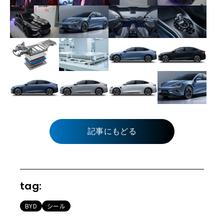
記事にもどる
tag:
BYD
シール