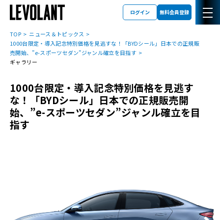
ログイン
無料会員登録
TOP
ニュース＆トピックス
1000台限定・導入記念特別価格を見逃すな！「BYDシール」日本での正規販
売開始、”e-スポーツセダン”ジャンル確立を目指す
ギャラリー
1000台限定・導入記念特別価格を見逃す
な！「BYDシール」日本での正規販売開
始、”e-スポーツセダン”ジャンル確立を目
指す