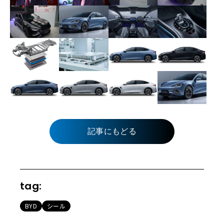
記事にもどる
tag:
BYD
シール