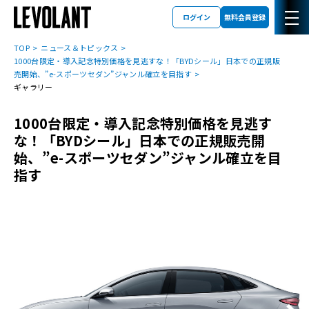
ログイン
無料会員登録
TOP
ニュース＆トピックス
1000台限定・導入記念特別価格を見逃すな！「BYDシール」日本での正規販
売開始、”e-スポーツセダン”ジャンル確立を目指す
ギャラリー
1000台限定・導入記念特別価格を見逃す
な！「BYDシール」日本での正規販売開
始、”e-スポーツセダン”ジャンル確立を目
指す