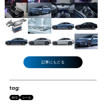
記事にもどる
tag:
BYD
シール