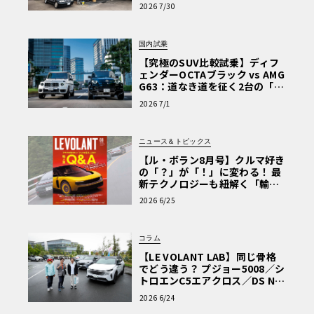
術と、プロがフックス製オイル
2026 7/30
を選ぶ理由〈PR〉
国内試乗
【究極のSUV比較試乗】ディフ
ェンダーOCTAブラック vs AMG
G63：道なき道を征く2台の「対
極的アプローチ」
2026 7/1
ニュース＆トピックス
【ル・ボラン8月号】クルマ好き
の「？」が「！」に変わる！ 最
新テクノロジーも紐解く「輸入
車Q&A」
2026 6/25
コラム
【LE VOLANT LAB】同じ骨格
でどう違う？ プジョー5008／シ
トロエンC5エアクロス／DS Nº4
読者一気乗りレポート
2026 6/24