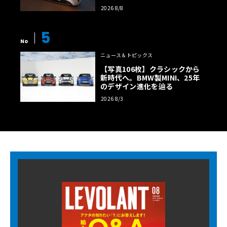
2026 8/8
5
No
ニュース＆トピックス
【写真106枚】クラシックから
新時代へ。BMW製MINI、25年
のデザイン進化を辿る
2026 8/3