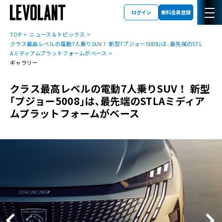
ログイン
無料会員登録
TOP
ニュース＆トピックス
クラス最高レベルの電動7人乗りSUV！ 新型｢プジョー5008｣は､最先端のSTL
Aミディアムプラットフォームがベース
ギャラリー
クラス最高レベルの電動7人乗りSUV！ 新型
｢プジョー5008｣は､最先端のSTLAミディア
ムプラットフォームがベース