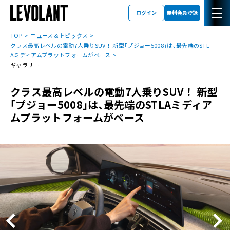
ログイン
無料会員登録
TOP
ニュース＆トピックス
クラス最高レベルの電動7人乗りSUV！ 新型｢プジョー5008｣は､最先端のSTL
Aミディアムプラットフォームがベース
ギャラリー
クラス最高レベルの電動7人乗りSUV！ 新型
｢プジョー5008｣は､最先端のSTLAミディア
ムプラットフォームがベース