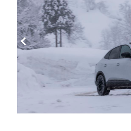
BYD
その
国産車
レクサ
ホンダ
三菱
光岡
その