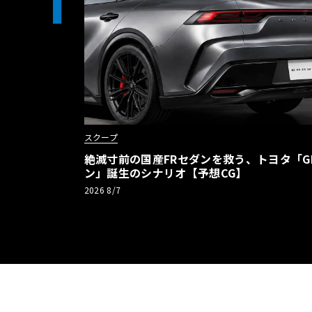
1
スクープ
絶滅寸前の国産FRセダンを救う、トヨタ「G
ン」誕生のシナリオ【予想CG】
2026 8/7