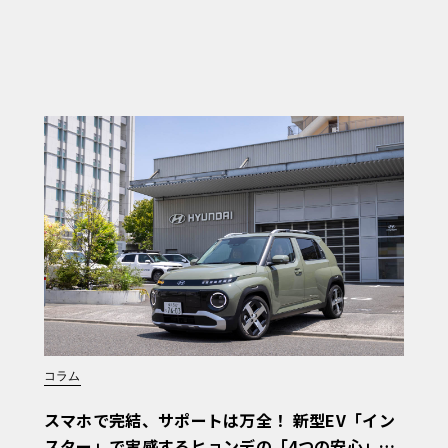
コラム
スマホで完結、サポートは万全！ 新型EV「イン
スター」で実感するヒョンデの「4つの安心」