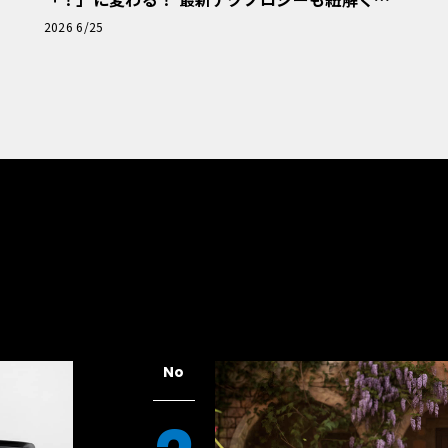
「輸入車Q&A」
2026 6/25
No