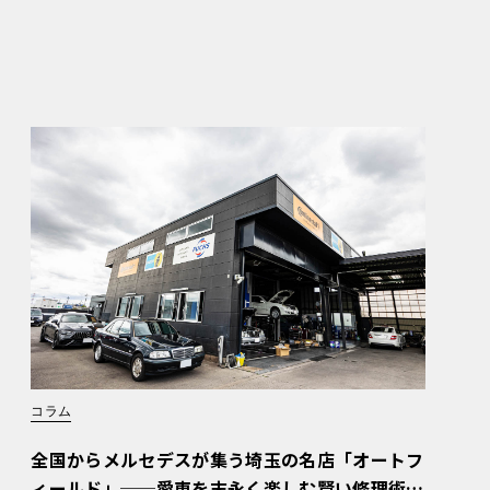
コラム
全国からメルセデスが集う埼玉の名店「オートフ
ィールド」──愛車を末永く楽しむ賢い修理術