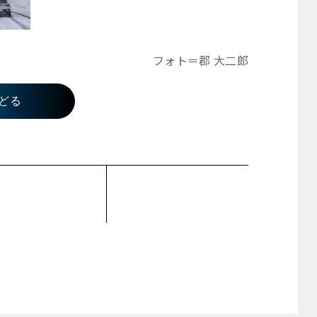
フォト＝郡 大二郎
どる