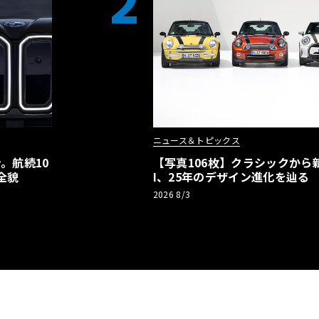
2
ニュース＆トピックス
。航続10
【写真106枚】クラシックから新
全貌
I、25年のデザイン進化を辿る
2026 8/3