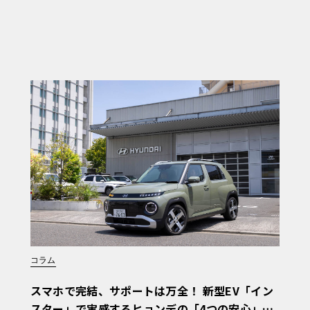
コラム
スマホで完結、サポートは万全！ 新型EV「イン
スター」で実感するヒョンデの「4つの安心」