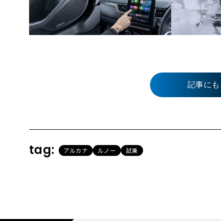
記事にも
tag:
アルカナ
ルノー
試乗