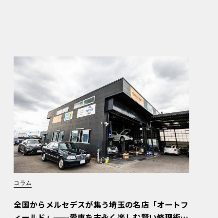
コラム
全国からメルセデスが集う埼玉の名店「オートフ
ィールド」──愛車を末永く楽しむ賢い修理術