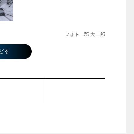
フォト＝郡 大二郎
どる