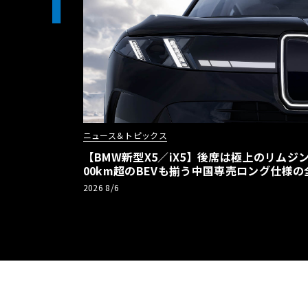
1
ニュース＆トピックス
【BMW新型X5／iX5】後席は極上のリムジン
00km超のBEVも揃う中国専売ロング仕様の
2026 8/6