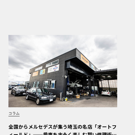
コラム
全国からメルセデスが集う埼玉の名店「オートフ
ィールド」──愛車を末永く楽しむ賢い修理術