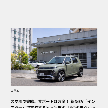
コラム
スマホで完結、サポートは万全！ 新型EV「イン
スター」で実感するヒョンデの「4つの安心」