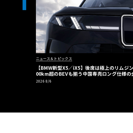
1
ニュース＆トピックス
【BMW新型X5／iX5】後席は極上のリムジン
00km超のBEVも揃う中国専売ロング仕様の
2026 8/6