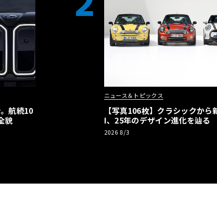
2
ニュース＆トピックス
。航続10
【写真106枚】クラシックから新
全貌
I、25年のデザイン進化を辿る
2026 8/3