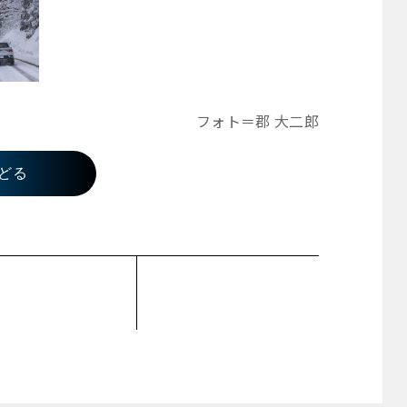
フォト＝郡 大二郎
どる