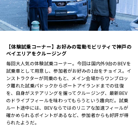
【体験試乗コーナー】お好みの電動モビリティで神戸の
ベイエリアをクルージング
毎回大人気の体験試乗コーナー。今回は国内外9台のBEVを
試乗車として用意し、参加者がお好みの1台をチョイス。イ
ンストラクターが同乗のもと、メイン会場からワンブロッ
ク離れた試乗パドックからポートアイランドまでの往復
を、自身がステアリングを握ってクルージング、最新BEV
のドライブフィールを味わってもらうという趣向だ。試乗
ルート途中には、BEVならではのリニアな加速フィールが
確かめられるポイントがあるなど、参加者からも好評が得
られたようだ。