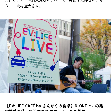
ター：北村空大さん。
【EV:LIFE CAFÉ by さんかくの食卓】N-ONE e：の給
電機能を使って淹れたてのコーヒーをご提供