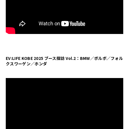
EV:LIFE KOBE 2025 ブース探訪 Vol.2：BMW／ボルボ／フォル
クスワーゲン／ホンダ