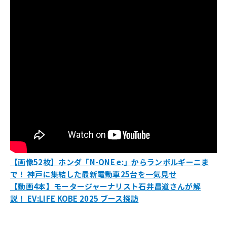
【画像52枚】ホンダ「N-ONE e:」からランボルギーニま
で！ 神戸に集結した最新電動車25台を一気見せ
【動画4本】モータージャーナリスト石井昌道さんが解
説！ EV:LIFE KOBE 2025 ブース探訪