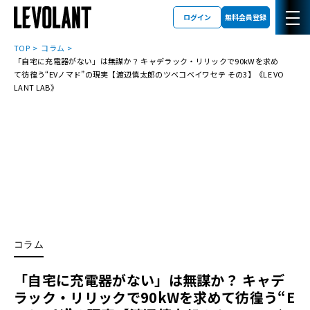
ログイン
無料会員登録
TOP
コラム
「自宅に充電器がない」は無謀か？ キャデラック・リリックで90kWを求め
て彷徨う“EVノマド”の現実【渡辺慎太郎のツベコベイワセテ その3】《LE VO
LANT LAB》
コラム
「自宅に充電器がない」は無謀か？ キャデ
ラック・リリックで90kWを求めて彷徨う“E