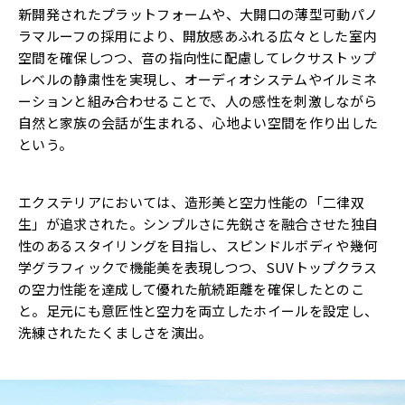
新開発されたプラットフォームや、大開口の薄型可動パノ
ラマルーフの採用により、開放感あふれる広々とした室内
空間を確保しつつ、音の指向性に配慮してレクサストップ
レベルの静粛性を実現し、オーディオシステムやイルミネ
ーションと組み合わせることで、人の感性を刺激しながら
自然と家族の会話が生まれる、心地よい空間を作り出した
という。
エクステリアにおいては、造形美と空力性能の「二律双
生」が追求された。シンプルさに先鋭さを融合させた独自
性のあるスタイリングを目指し、スピンドルボディや幾何
学グラフィックで機能美を表現しつつ、SUVトップクラス
の空力性能を達成して優れた航続距離を確保したとのこ
と。足元にも意匠性と空力を両立したホイールを設定し、
洗練されたたくましさを演出。