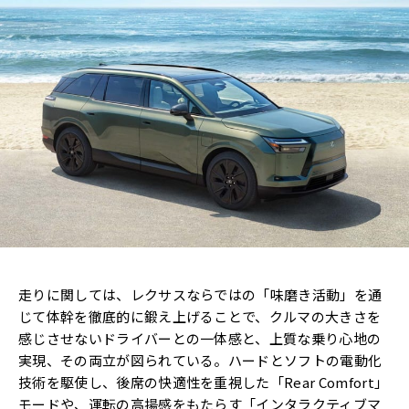
走りに関しては、レクサスならではの「味磨き活動」を通
じて体幹を徹底的に鍛え上げることで、クルマの大きさを
感じさせないドライバーとの一体感と、上質な乗り心地の
実現、その両立が図られている。ハードとソフトの電動化
技術を駆使し、後席の快適性を重視した「Rear Comfort」
モードや、運転の高揚感をもたらす「インタラクティブマ