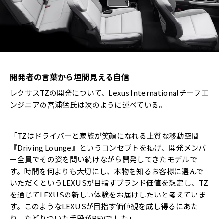
開発者の言葉から垣間見える自信
レクサスTZの開発について、Lexus Internationalチーフエ
ンジニアの宮浦猛氏は次のように述べている。
「TZはドライバーと家族が笑顔になれる上質な移動空間
『Driving Lounge』というコンセプトを掲げ、開発メンバ
ー全員でその姿を問い続けながら開発してきたモデルで
す。時間を何よりも大切にし、本物を知るお客様に選んで
いただくというLEXUSが目指すブランド価値を想定し、TZ
を通じてLEXUSの新しい体験をお届けしたいと考えていま
す。このようなLEXUSが目指す価値観を成し得るにあた
り、たどりついた手段がBEVでした」