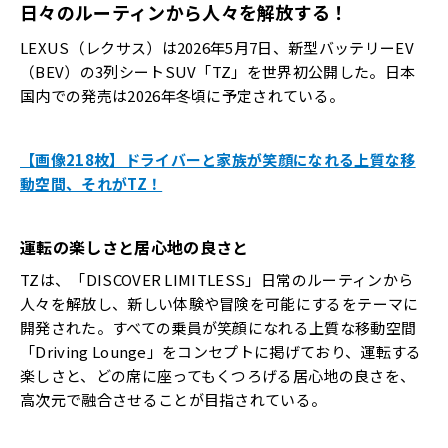
日々のルーティンから人々を解放する！
LEXUS（レクサス）は2026年5月7日、新型バッテリーEV
（BEV）の3列シートSUV「TZ」を世界初公開した。日本
国内での発売は2026年冬頃に予定されている。
【画像218枚】ドライバーと家族が笑顔になれる上質な移
動空間、それがTZ！
運転の楽しさと居心地の良さと
TZは、「DISCOVER LIMITLESS」――日常のルーティンから
人々を解放し、新しい体験や冒険を可能にする――をテーマに
開発された。すべての乗員が笑顔になれる上質な移動空間
「Driving Lounge」をコンセプトに掲げており、運転する
楽しさと、どの席に座ってもくつろげる居心地の良さを、
高次元で融合させることが目指されている。