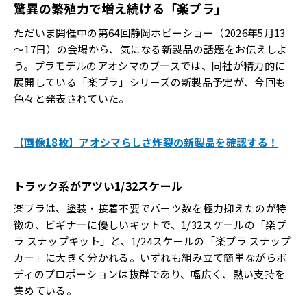
驚異の繁殖力で増え続ける「楽プラ」
ただいま開催中の第64回静岡ホビーショー（2026年5月13
～17日）の会場から、気になる新製品の話題をお伝えしよ
う。プラモデルのアオシマのブースでは、同社が精力的に
展開している「楽プラ」シリーズの新製品予定が、今回も
色々と発表されていた。
【画像18枚】アオシマらしさ炸裂の新製品を確認する！
トラック系がアツい1/32スケール
楽プラは、塗装・接着不要でパーツ数を極力抑えたのが特
徴の、ビギナーに優しいキットで、1/32スケールの「楽プ
ラ スナップキット」と、1/24スケールの「楽プラ スナップ
カー」に大きく分かれる。いずれも組み立て簡単ながらボ
ディのプロポーションは抜群であり、幅広く、熱い支持を
集めている。