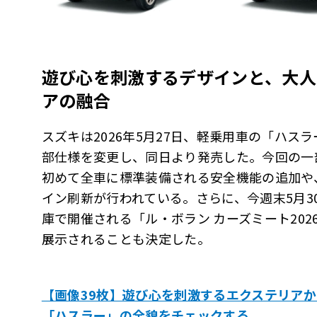
遊び心を刺激するデザインと、大人
アの融合
スズキは2026年5月27日、軽乗用車の「ハス
部仕様を変更し、同日より発売した。今回の一
初めて全車に標準装備される安全機能の追加や
イン刷新が行われている。さらに、今週末5月3
庫で開催される「ル・ボラン カーズミート20
展示されることも決定した。
【画像39枚】遊び心を刺激するエクステリア
「ハスラー」の全貌をチェックする