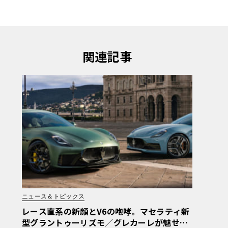
関連記事
ニュース＆トピックス
レース直系の新顔とV6の咆哮。マセラティ新
型グラントゥーリズモ／グレカーレが魅せる