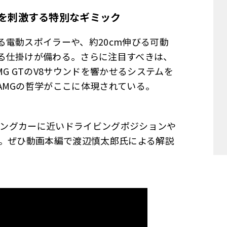
を刺激する特別なギミック
電動スポイラーや、約20cm伸びる可動
る仕掛けが備わる。さらに注目すべきは、
G GTのV8サウンドを響かせるシステムを
AMGの哲学がここに体現されている。
ーシングカーに近いドライビングポジションや
る。ぜひ動画本編で渡辺慎太郎氏による解説