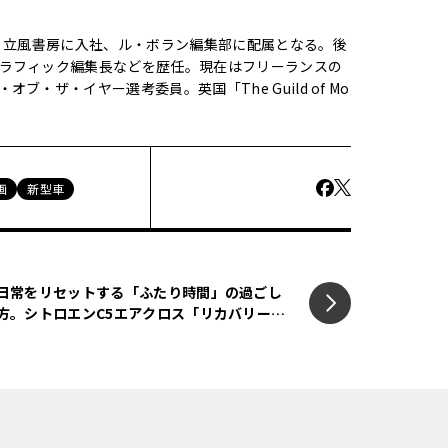
株）立風書房に入社、ル・ボラン編集部に配属となる。後
ラフィック編集長などを歴任。現在はフリーランスの
・ザ・イヤー選考委員。英国「The Guild of Mo
画
新型車
日常をリセットする「ふたり時間」の過ごし
方。シトロエンC5エアクロス「リカバリード
ライブ」キャンペーン