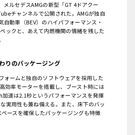
メルセデスAMGの新型「GT 4ドアクー
ubeチャンネルで公開された。AMGが独自
気自動車（BEV）のハイパフォーマンス・
なスペックと、あえて内燃機関の情緒を残した
。
わりのパッケージング
トフォームと独自のソフトウェアを採用した
軽量高効率モーターを搭載し、ブースト時には
km/h加速は2.1秒というパフォーマンスを発揮
可能な実用性も兼ね備える。また、床下のバッ
スペースを確保したパッケージングも特徴