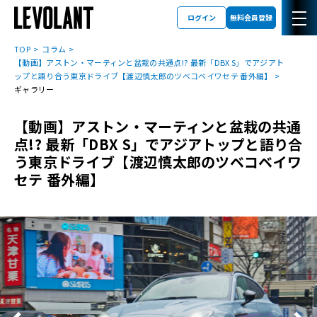
ログイン
無料会員登録
TOP
コラム
【動画】アストン・マーティンと盆栽の共通点!? 最新「DBX S」でアジアト
ップと語り合う東京ドライブ【渡辺慎太郎のツベコベイワセテ 番外編】
ギャラリー
【動画】アストン・マーティンと盆栽の共通
点!? 最新「DBX S」でアジアトップと語り合
う東京ドライブ【渡辺慎太郎のツベコベイワ
セテ 番外編】