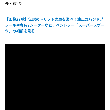
長・京谷〉
【画像27枚】伝説のドリフト実車を激写！油圧式ハンドブ
レーキや専用2シーターなど、ベントレー「スーパースポー
ツ」の細部を見る