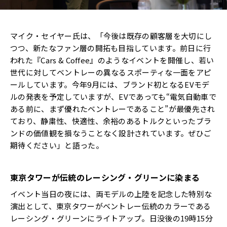
マイク・セイヤー氏は、「今後は既存の顧客層を大切にし
つつ、新たなファン層の開拓も目指しています。前日に行
われた『Cars & Coffee』のようなイベントを開催し、若い
世代に対してベントレーの異なるスポーティな一面をアピ
ールしています。今年9月には、ブランド初となるEVモデ
ルの発表を予定していますが、EVであっても“電気自動車で
ある前に、まず優れたベントレーであること”が最優先され
ており、静粛性、快適性、余裕のあるトルクといったブラ
ンドの価値観を損なうことなく設計されています。ぜひご
期待ください」と語った。
東京タワーが伝統のレーシング・グリーンに染まる
イベント当日の夜には、両モデルの上陸を記念した特別な
演出として、東京タワーがベントレー伝統のカラーである
レーシング・グリーンにライトアップ。日没後の19時15分